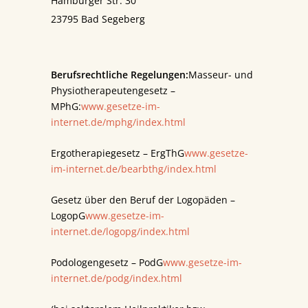
Hamburger Str. 30
23795 Bad Segeberg
Berufsrechtliche Regelungen:
Masseur- und
Physiotherapeutengesetz –
MPhG:
www.gesetze-im-
internet.de/mphg/index.html
Ergotherapiegesetz – ErgThG
www.gesetze-
im-internet.de/bearbthg/index.html
Gesetz über den Beruf der Logopäden –
LogopG
www.gesetze-im-
internet.de/logopg/index.html
Podologengesetz – PodG
www.gesetze-im-
internet.de/podg/index.html