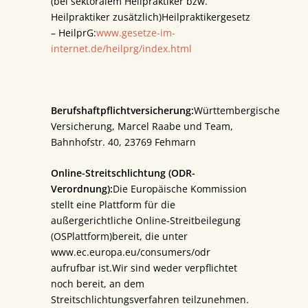
(bei sektoralem Heilpraktiker bzw.
Heilpraktiker zusätzlich)Heilpraktikergesetz
– HeilprG:
www.gesetze-im-
internet.de/heilprg/index.html
Berufshaftpflichtversicherung:
Württembergische
Versicherung, Marcel Raabe und Team,
Bahnhofstr. 40, 23769 Fehmarn
Online-Streitschlichtung (ODR-
Verordnung):
Die Europäische Kommission
stellt eine Plattform für die
außergerichtliche Online-Streitbeilegung
(OSPlattform)bereit, die unter
www.ec.europa.eu/consumers/odr
aufrufbar ist.Wir sind weder verpflichtet
noch bereit, an dem
Streitschlichtungsverfahren teilzunehmen.