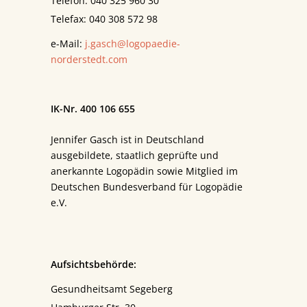
Telefon: 040 325 960 30
Telefax: 040 308 572 98
e-Mail:
j.gasch@logopaedie-
norderstedt.com
IK-Nr. 400 106 655
Jennifer Gasch ist in Deutschland
ausgebildete, staatlich geprüfte und
anerkannte Logopädin sowie Mitglied im
Deutschen Bundesverband für Logopädie
e.V.
Aufsichtsbehörde:
Gesundheitsamt Segeberg